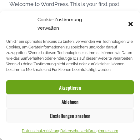
Welcome to WordPress. This is your first post.
Edit or delete it, then start writing!
Cookie-Zustimmung
verwalten
Um dir ein optimales Erlebnis zu bieten, verwenden wir Technologien wie
Cookies, um Geräteinformationen zu speichern und/oder darauf
zuzugreifen. Wenn du diesen Technologien zustimmst, können wir Daten
Impressum
wie das Surfverhalten oder eindeutige IDs auf dieser Website verarbeiten.
Wenn du deine Zustimmung nicht erteilst oder zurückziehst, können
Datenschutzerklärung
bestimmte Merkmale und Funktionen beeinträchtigt werden.
Akzeptieren
© 2026
Marcel Schrenk
Ablehnen
Einstellungen ansehen
Datenschutzerklärung
Datenschutzerklärung
Impressum